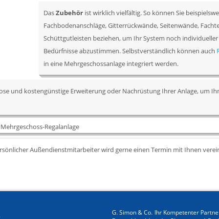
Das
Zubehör
ist wirklich vielfältig. So können Sie beispielswe
Fachbodenanschläge, Gitterrückwände, Seitenwände, Fachte
Schüttgutleisten beziehen, um Ihr System noch individueller 
Bedürfnisse abzustimmen. Selbstverständlich können auch
in eine Mehrgeschossanlage integriert werden.
ose und kostengünstige Erweiterung oder Nachrüstung Ihrer Anlage, um Ih
ersönlicher Außendienstmitarbeiter wird gerne einen Termin mit Ihnen verei
G. Simon & Co. Ihr Kompetenter Partner
e