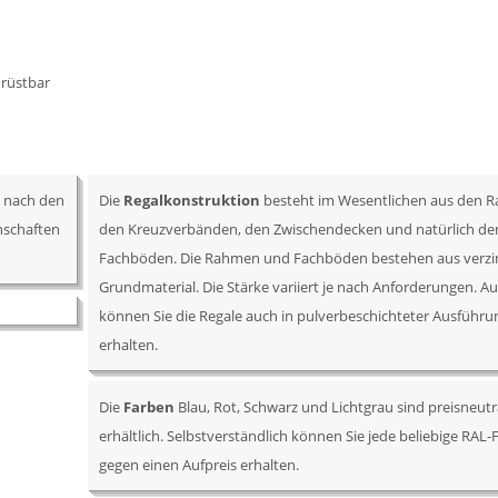
hrüstbar
t nach den
Die
Regalkonstruktion
besteht im Wesentlichen aus den 
nschaften
den Kreuzverbänden, den Zwischendecken und natürlich de
Fachböden. Die Rahmen und Fachböden bestehen aus verz
Grundmaterial. Die Stärke variiert je nach Anforderungen. A
können Sie die Regale auch in pulverbeschichteter Ausführu
erhalten.
Die
Farben
Blau, Rot, Schwarz und Lichtgrau sind preisneutr
erhältlich. Selbstverständlich können Sie jede beliebige RAL-
gegen einen Aufpreis erhalten.