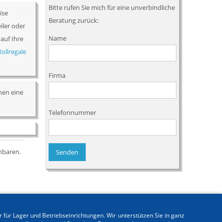
Bitte rufen Sie mich für eine unverbindliche
ise
Beratung zurück:
iler oder
Name
auf Ihre
Rollregale
Firma
nen eine
Telefonnummer
nbaren.
 für Lager und Betriebseinrichtungen. Wir unterstützen Sie in ganz