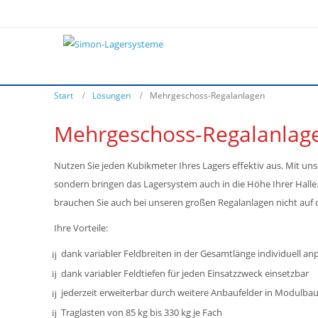
Start
Lösungen
Mehrgeschoss-Regalanlagen
Mehrgeschoss-Regalanlag
Nutzen Sie jeden Kubikmeter Ihres Lagers effektiv aus. Mit un
sondern bringen das Lagersystem auch in die Höhe Ihrer Hal
brauchen Sie auch bei unseren großen Regalanlagen nicht auf die
Ihre Vorteile:
dank variabler Feldbreiten in der Gesamtlänge individuell an
dank variabler Feldtiefen für jeden Einsatzzweck einsetzbar
jederzeit erweiterbar durch weitere Anbaufelder in Modulba
Traglasten von 85 kg bis 330 kg je Fach