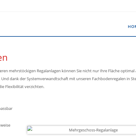
HO
en
seren mehrstöckigen Regalanlagen können Sie nicht nur Ihre Fläche optimal
le. Und dank der Systemverwandtschaft mit unseren Fachbodenregalen in S
 Flexibilität verzichten.
passbar
uweise