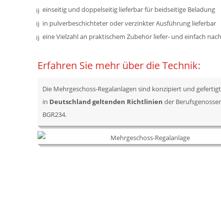
einseitig und doppelseitig lieferbar für beidseitige Beladung
in pulverbeschichteter oder verzinkter Ausführung lieferbar
eine Vielzahl an praktischem Zubehör liefer- und einfach nac
Erfahren Sie mehr über die Technik:
Die Mehrgeschoss-Regalanlagen sind konzipiert und gefertig
in
Deutschland geltenden Richtlinien
der Berufsgenosse
BGR234.