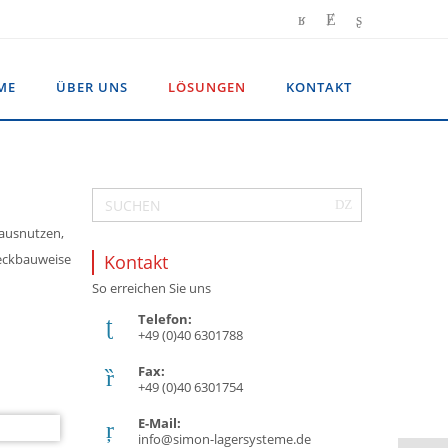
ME
ÜBER UNS
LÖSUNGEN
KONTAKT
 ausnutzen,
teckbauweise
Kontakt
So erreichen Sie uns
Telefon:
+49 (0)40 6301788
Fax:
+49 (0)40 6301754
E-Mail:
info@simon-lagersysteme.de