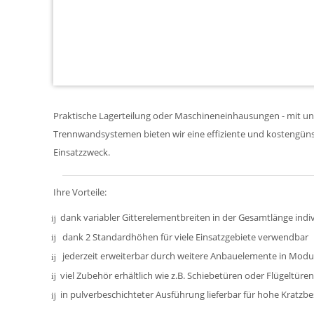
Praktische Lagerteilung oder Maschineneinhausungen - mit u
Trennwandsystemen bieten wir eine effiziente und kostengüns
Einsatzzweck.
Ihre Vorteile:
dank variabler Gitterelementbreiten in der Gesamtlänge indi
dank 2 Standardhöhen für viele Einsatzgebiete verwendbar
jederzeit erweiterbar durch weitere Anbauelemente in Mod
viel Zubehör erhältlich wie z.B. Schiebetüren oder Flügeltüren
in pulverbeschichteter Ausführung lieferbar für hohe Kratzbe