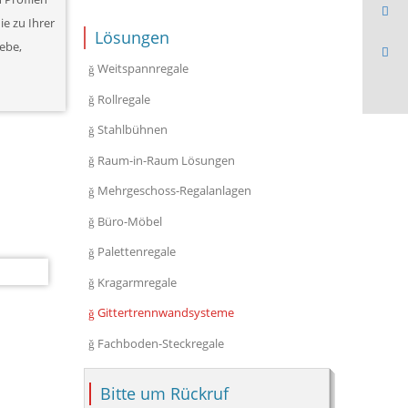
e zu Ihrer
Lösungen
ebe,
Weitspannregale
Rollregale
Stahlbühnen
Raum-in-Raum Lösungen
Mehrgeschoss-Regalanlagen
Büro-Möbel
Palettenregale
Kragarmregale
Gittertrennwandsysteme
Fachboden-Steckregale
Bitte um Rückruf