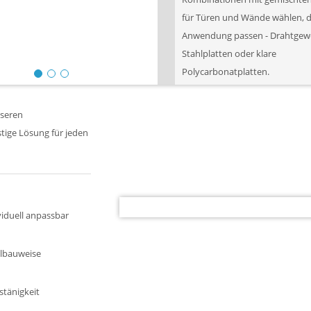
für Türen und Wände wählen, di
Anwendung passen - Drahtgew
Stahlplatten oder klare
Polycarbonatplatten.
nseren
tige Lösung für jeden
viduell anpassbar
ulbauweise
stänigkeit