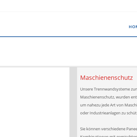
HO
Maschienenschutz
Unsere Trennwandsysteme zu
Maschienenschutz, wurden entw
um nahezu jede Art von Masch
oder Industrieanlagen zu schüt
Sie können verschiedene Panee
Kombinationen mit gemischten